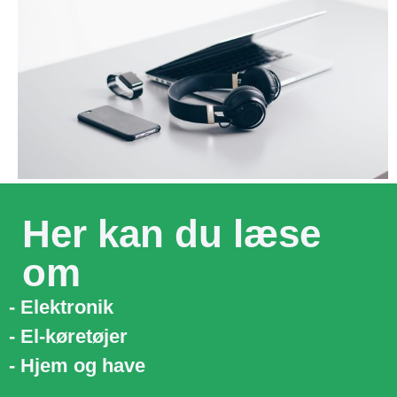
Her kan du læse
om
- Elektronik
- El-køretøjer
- Hjem og have