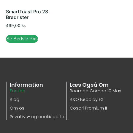
SmartToast Pro 2S
Brødrister
499,00
kr.
Se Bedste Pris
Information
Læs Også Om
Forside
Roomba Combo 10 Max
Blog
B&O Beoplay EX
Om os
Cosori Premium II
Privatlivs- og cookiepolitik