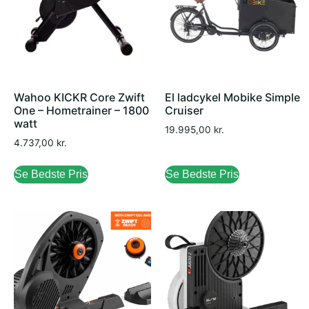
Wahoo KICKR Core Zwift
El ladcykel Mobike Simple
One – Hometrainer – 1800
Cruiser
watt
19.995,00
kr.
4.737,00
kr.
Se Bedste Pris
Se Bedste Pris