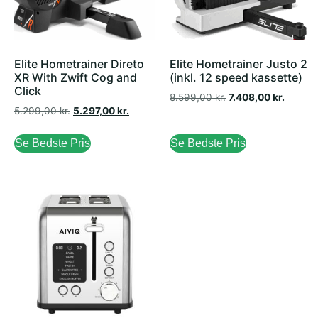
Elite Hometrainer Direto
Elite Hometrainer Justo 2
XR With Zwift Cog and
(inkl. 12 speed kassette)
Click
8.599,00
kr.
7.408,00
kr.
5.299,00
kr.
5.297,00
kr.
Se Bedste Pris
Se Bedste Pris