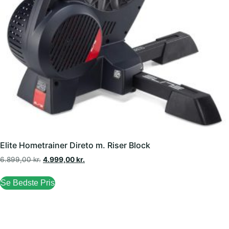
Elite Hometrainer Direto m. Riser Block
6.899,00
kr.
4.999,00
kr.
Se Bedste Pris