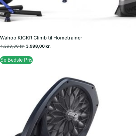
Wahoo KICKR Climb til Hometrainer
4.399,00
kr.
3.998,00
kr.
Se Bedste Pris