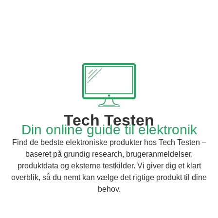
Tech Testen
Din online guide til elektronik
Find de bedste elektroniske produkter hos Tech Testen –
baseret på grundig research, brugeranmeldelser,
produktdata og eksterne testkilder. Vi giver dig et klart
overblik, så du nemt kan vælge det rigtige produkt til dine
behov.