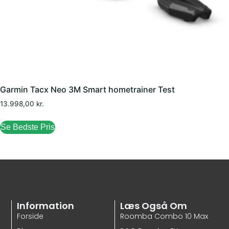
Garmin Tacx Neo 3M Smart hometrainer Test
13.998,00
kr.
Se Bedste Pris
Information
Læs Også Om
Forside
Roomba Combo 10 Max