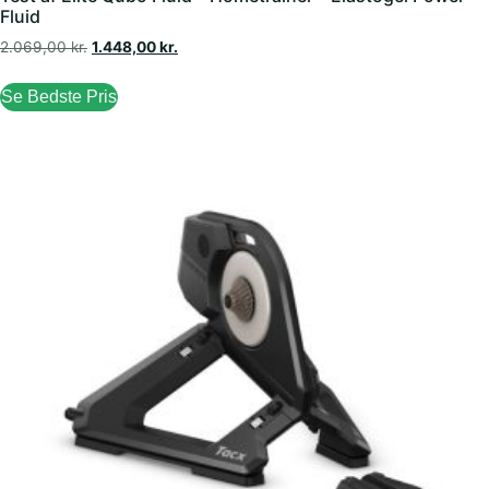
Fluid
2.069,00
kr.
1.448,00
kr.
Se Bedste Pris