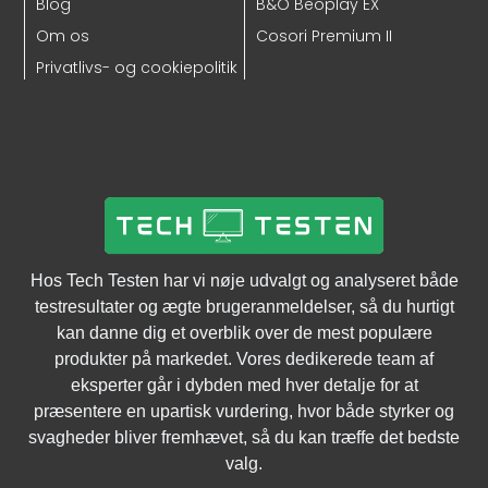
Blog
B&O Beoplay EX
Om os
Cosori Premium II
Privatlivs- og cookiepolitik
Hos Tech Testen har vi nøje udvalgt og analyseret både
testresultater og ægte brugeranmeldelser, så du hurtigt
kan danne dig et overblik over de mest populære
produkter på markedet. Vores dedikerede team af
eksperter går i dybden med hver detalje for at
præsentere en upartisk vurdering, hvor både styrker og
svagheder bliver fremhævet, så du kan træffe det bedste
valg.