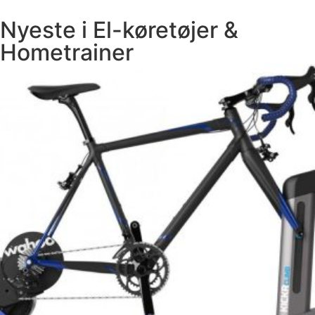
Nyeste i
El-køretøjer
&
Hometrainer