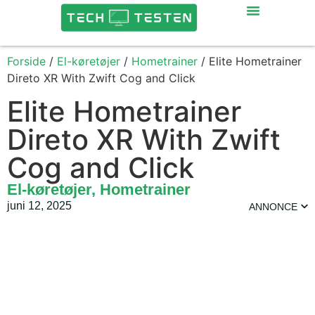
Forside
/
El-køretøjer
/
Hometrainer
/ Elite Hometrainer
Direto XR With Zwift Cog and Click
Elite Hometrainer
Direto XR With Zwift
Cog and Click
El-køretøjer
,
Hometrainer
juni 12, 2025
ANNONCE