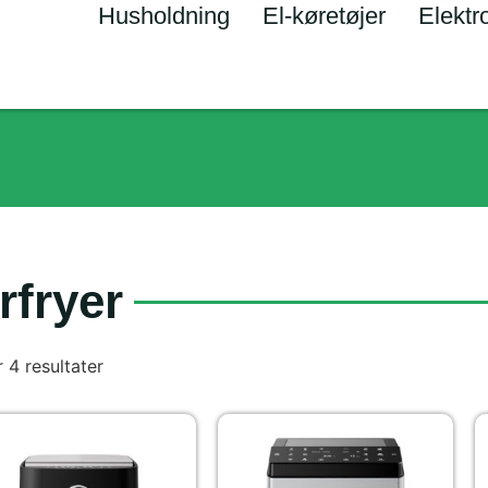
Husholdning
El-køretøjer
Elektr
rfryer
r 4 resultater