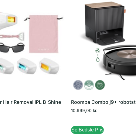
er Hair Removal IPL B-Shine
Roomba Combo j9+ robotst
10.999,00
kr.
Se Bedste Pris