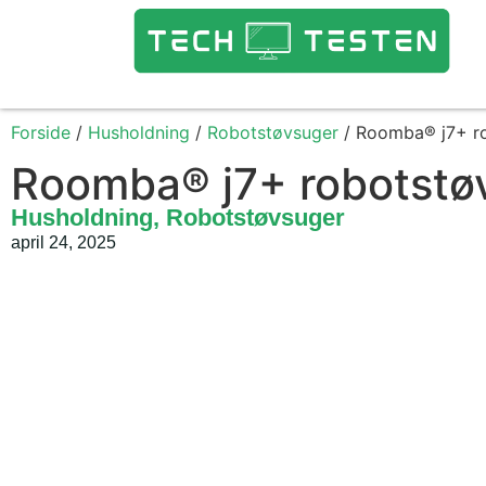
Forside
/
Husholdning
/
Robotstøvsuger
/ Roomba® j7+ r
Roomba® j7+ robotstø
Husholdning
,
Robotstøvsuger
april 24, 2025