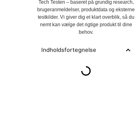
Tech Testen – baseret på grundig research,
brugeranmeldelser, produktdata og eksterne
testkilder. Vi giver dig et klart overblik, så du
nemt kan vælge det rigtige produkt til dine
behov.
Indholdsfortegnelse