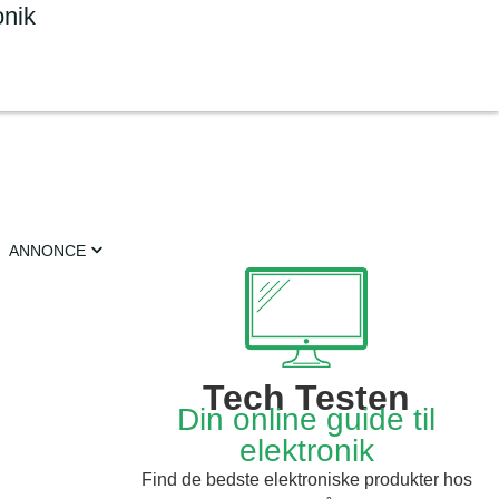
onik
ANNONCE
Tech Testen
Din online guide til
elektronik
Find de bedste elektroniske produkter hos