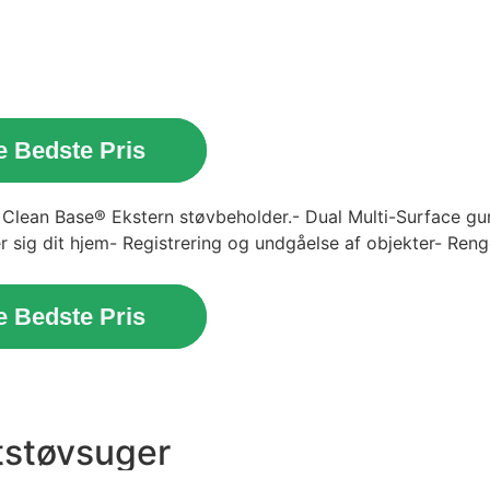
e Bedste Pris
 Clean Base® Ekstern støvbeholder.- Dual Multi-Surface g
r sig dit hjem- Registrering og undgåelse af objekter- Reng
e Bedste Pris
støvsuger