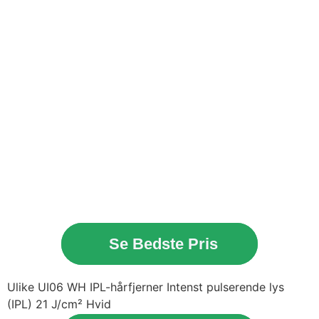
Se Bedste Pris
Ulike UI06 WH IPL-hårfjerner Intenst pulserende lys
(IPL) 21 J/cm² Hvid