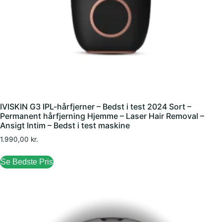
IVISKIN G3 IPL-hårfjerner – Bedst i test 2024 Sort –
Permanent hårfjerning Hjemme – Laser Hair Removal –
Ansigt Intim – Bedst i test maskine
1.990,00
kr.
Se Bedste Pris