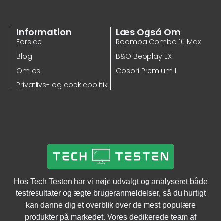
Information
Læs Også Om
Forside
Roomba Combo 10 Max
Blog
B&O Beoplay EX
Om os
Cosori Premium II
Privatlivs- og cookiepolitik
Hos Tech Testen har vi nøje udvalgt og analyseret både
testresultater og ægte brugeranmeldelser, så du hurtigt
kan danne dig et overblik over de mest populære
produkter på markedet. Vores dedikerede team af