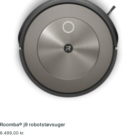
Roomba® j9 robotstøvsuger
6.499,00
kr.