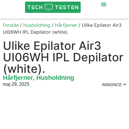
Forside
/
Husholdning
/
Hårfjerner
/ Ulike Epilator Air3
UI06WH IPL Depilator (white).
Ulike Epilator Air3
UI06WH IPL Depilator
(white).
Hårfjerner
,
Husholdning
maj 29, 2025
ANNONCE