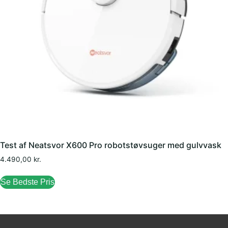
Test af Neatsvor X600 Pro robotstøvsuger med gulvvask
4.490,00
kr.
Se Bedste Pris