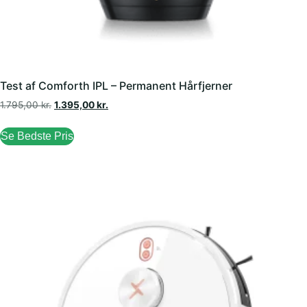
Test af Comforth IPL – Permanent Hårfjerner
1.795,00
kr.
1.395,00
kr.
Se Bedste Pris