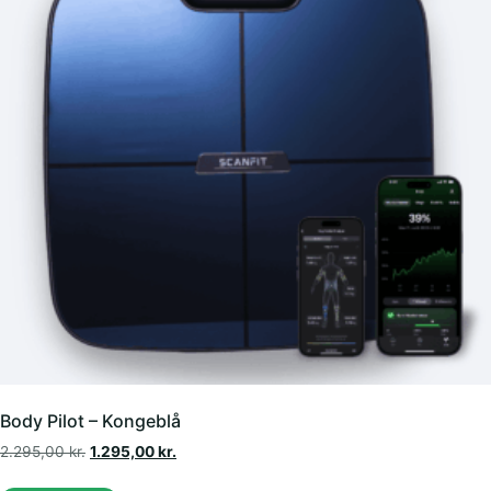
Body Pilot – Kongeblå
2.295,00
kr.
1.295,00
kr.