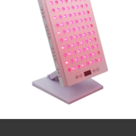
Test af Vitality DESK 400 Infrarød Lysterapi
1.925,00
kr.