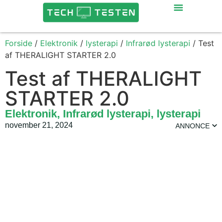
Forside
/
Elektronik
/
lysterapi
/
Infrarød lysterapi
/ Test
af THERALIGHT STARTER 2.0
Test af THERALIGHT
STARTER 2.0
Elektronik
,
Infrarød lysterapi
,
lysterapi
november 21, 2024
ANNONCE