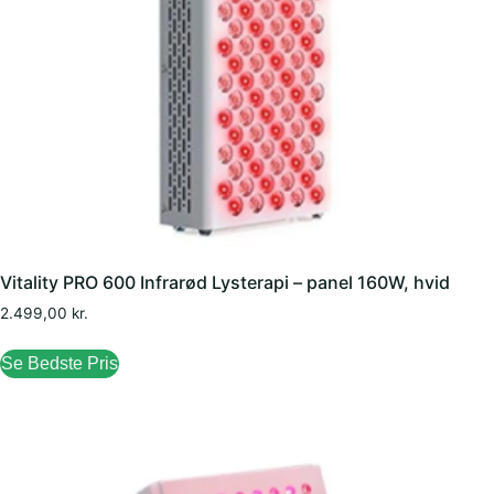
Vitality PRO 600 Infrarød Lysterapi – panel 160W, hvid
2.499,00
kr.
Se Bedste Pris