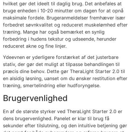
hvilket gør det ideelt til daglig brug. Det anbefales at
bruge enheden i 10-20 minutter om dagen for at opnå
maksimale fordele. Brugeranmeldelser fremhæver især
forbedret søvnkvalitet og reduceret muskelømhed efter
træning. Mange har også bemærket en synlig
forbedring i hudens tekstur og udseende, herunder
reduceret akne og fine linjer.
Ydeevnen er yderligere forstærket af det justerbare
stativ, der gør det muligt at tilpasse behandlingen til
præcis dine behov. Dette gør TheraLight Starter 2.0 til
en alsidig løsning, uanset om du ønsker restitution efter
træning, smertelindring eller hudforyngelse.
Brugervenlighed
En af de største styrker ved TheraLight Starter 2.0 er
dens brugervenlighed. Panelet er klar til brug få
sekunder efter tilslutning, og den intuitive betjening gør