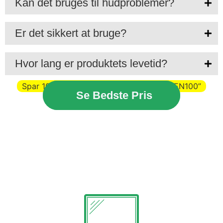
Kan det bruges til hudproblemer?
Er det sikkert at bruge?
Hvor lang er produktets levetid?
Spar 100kr. med rabatkoden “VELKOMMEN100”
Se Bedste Pris