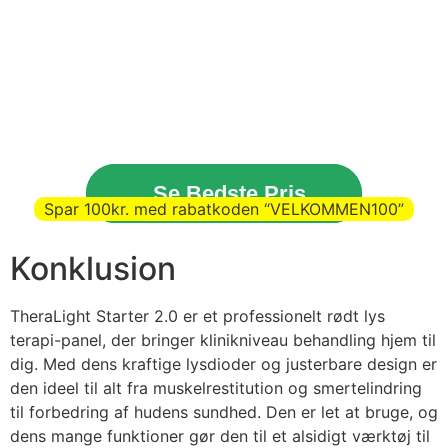
Se Bedste Pris
Spar 100kr. med rabatkoden “VELKOMMEN100”
Konklusion
TheraLight Starter 2.0 er et professionelt rødt lys
terapi-panel, der bringer klinikniveau behandling hjem til
dig. Med dens kraftige lysdioder og justerbare design er
den ideel til alt fra muskelrestitution og smertelindring
til forbedring af hudens sundhed. Den er let at bruge, og
dens mange funktioner gør den til et alsidigt værktøj til