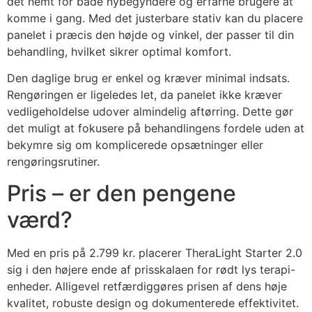
det nemt for både nybegyndere og erfarne brugere at
komme i gang. Med det justerbare stativ kan du placere
panelet i præcis den højde og vinkel, der passer til din
behandling, hvilket sikrer optimal komfort.
Den daglige brug er enkel og kræver minimal indsats.
Rengøringen er ligeledes let, da panelet ikke kræver
vedligeholdelse udover almindelig aftørring. Dette gør
det muligt at fokusere på behandlingens fordele uden at
bekymre sig om komplicerede opsætninger eller
rengøringsrutiner.
Pris – er den pengene
værd?
Med en pris på 2.799 kr. placerer TheraLight Starter 2.0
sig i den højere ende af prisskalaen for rødt lys terapi-
enheder. Alligevel retfærdiggøres prisen af dens høje
kvalitet, robuste design og dokumenterede effektivitet.