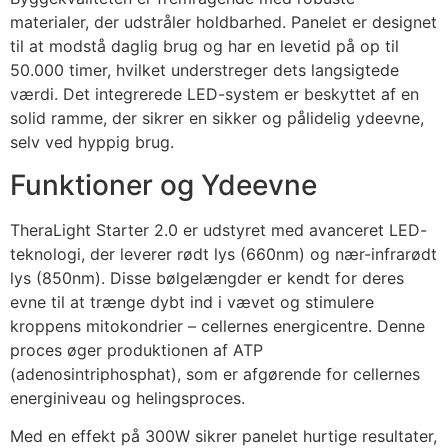
materialer, der udstråler holdbarhed. Panelet er designet
til at modstå daglig brug og har en levetid på op til
50.000 timer, hvilket understreger dets langsigtede
værdi. Det integrerede LED-system er beskyttet af en
solid ramme, der sikrer en sikker og pålidelig ydeevne,
selv ved hyppig brug.
Funktioner og Ydeevne
TheraLight Starter 2.0 er udstyret med avanceret LED-
teknologi, der leverer rødt lys (660nm) og nær-infrarødt
lys (850nm). Disse bølgelængder er kendt for deres
evne til at trænge dybt ind i vævet og stimulere
kroppens mitokondrier – cellernes energicentre. Denne
proces øger produktionen af ATP
(adenosintriphosphat), som er afgørende for cellernes
energiniveau og helingsproces.
Med en effekt på 300W sikrer panelet hurtige resultater,