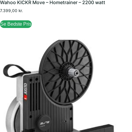
Wahoo KICKR Move – Hometrainer – 2200 watt
7.399,00
kr.
Se Bedste Pris