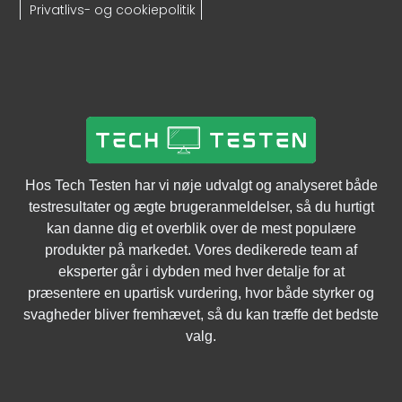
Privatlivs- og cookiepolitik
Thinkrider A1 – Direct Drive hometrainer
1.799,00
kr.
Se Bedste Pris
Hos Tech Testen har vi nøje udvalgt og analyseret både
testresultater og ægte brugeranmeldelser, så du hurtigt
kan danne dig et overblik over de mest populære
produkter på markedet. Vores dedikerede team af
eksperter går i dybden med hver detalje for at
præsentere en upartisk vurdering, hvor både styrker og
svagheder bliver fremhævet, så du kan træffe det bedste
valg.