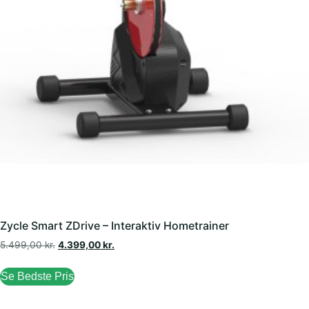
Zycle Smart ZDrive – Interaktiv Hometrainer
5.499,00
kr.
4.399,00
kr.
Se Bedste Pris