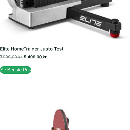
Elite HomeTrainer Justo Test
7.999,00
kr.
5.499,00
kr.
Se Bedste Pris