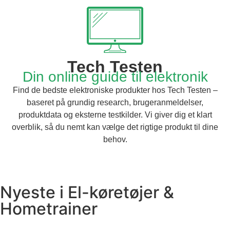
Tech Testen
Din online guide til elektronik
Find de bedste elektroniske produkter hos Tech Testen –
baseret på grundig research, brugeranmeldelser,
produktdata og eksterne testkilder. Vi giver dig et klart
overblik, så du nemt kan vælge det rigtige produkt til dine
behov.
Nyeste i
El-køretøjer
&
Hometrainer