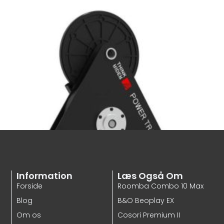
Information
Læs Også Om
Forside
Roomba Combo 10 Max
Blog
B&O Beoplay EX
Om os
Cosori Premium II