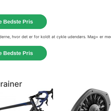
e Bedste Pris
ederne, hvor det er for koldt at cykle udendørs. Mag+ er me
e Bedste Pris
rainer