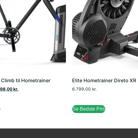
limb til Hometrainer
Elite Hometrainer Direto XR
998,00
kr.
6.799,00
kr.
Se Bedste Pris