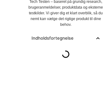
Tech Testen – baseret på grundig research,
brugeranmeldelser, produktdata og eksterne
testkilder. Vi giver dig et klart overblik, så du
nemt kan vælge det rigtige produkt til dine
behov.
Indholdsfortegnelse