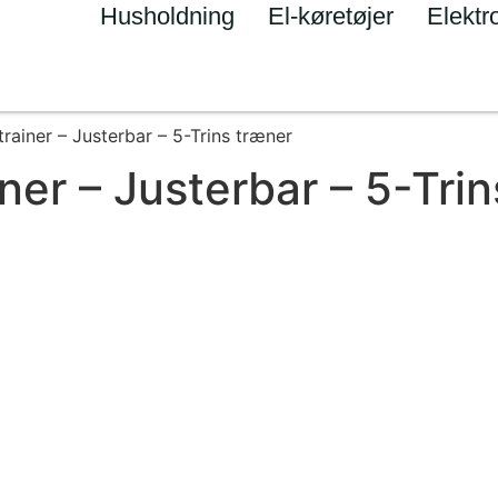
Husholdning
El-køretøjer
Elektr
ainer – Justerbar – 5-Trins træner
er – Justerbar – 5-Trin