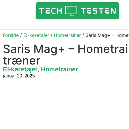
Forside
/
El-køretøjer
/
Hometrainer
/ Saris Mag+ – Hometr
Saris Mag+ – Hometrain
træner
El-køretøjer
,
Hometrainer
januar 20, 2025