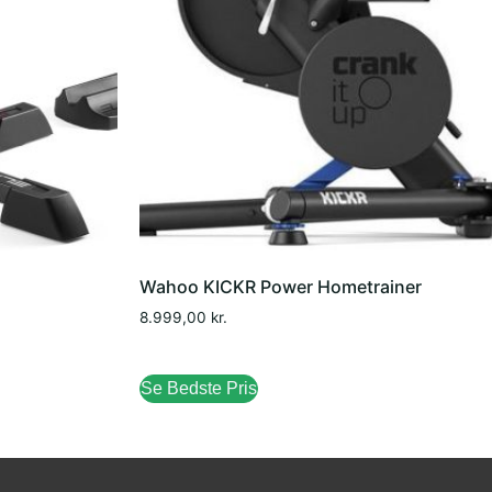
Wahoo KICKR Power Hometrainer
8.999,00
kr.
Se Bedste Pris