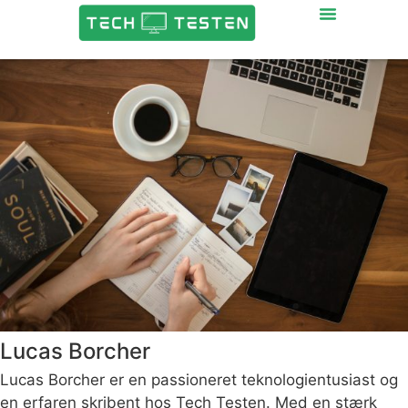
Lucas Borcher
Lucas Borcher er en passioneret teknologientusiast og
en erfaren skribent hos Tech Testen. Med en stærk